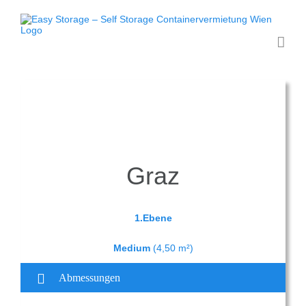
Zum
Inhalt
springen
Graz
1.Ebene
Medium
(4,50 m²)
Abmessungen