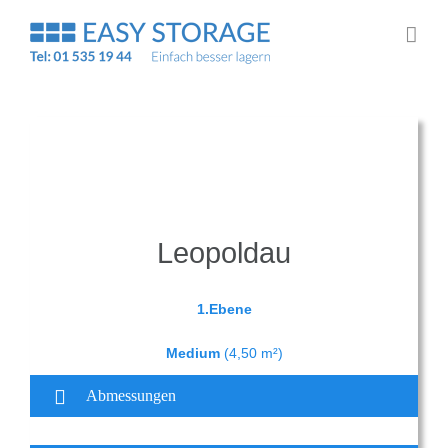
Zum
Inhalt
springen
Leopoldau
1.Ebene
Medium
(4,50 m²)
Abmessungen