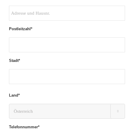
Postleitzahl*
Stadt*
Land*

Telefonnummer*