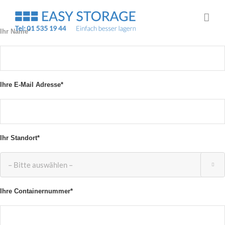
Zum
Inhalt
springen
Ihr Name*
Ihre E-Mail Adresse*
Ihr Standort*

Ihre Containernummer*